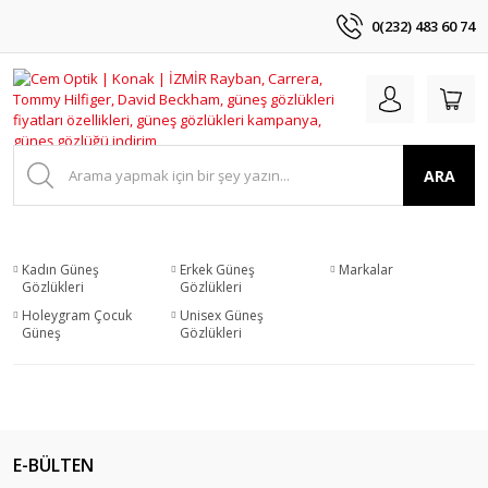
0(232) 483 60 74
ARA
Kadın Güneş
Erkek Güneş
Markalar
Gözlükleri
Gözlükleri
Holeygram Çocuk
Unisex Güneş
Güneş
Gözlükleri
E-BÜLTEN