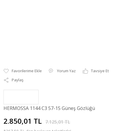
Yorum Yaz
Tavsiye Et
Paylaş
HERMOSSA 1144 C3 57-15 Güneş Gözlüğü
2.850,01 TL
7.125,01 TL