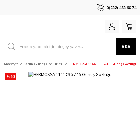
0(232) 483 60 74
ARA
Anasayfa
Kadın Güneş Gözlükleri
HERMOSSA 1144 C3 57-15 Güneş Gözlüğü
%60