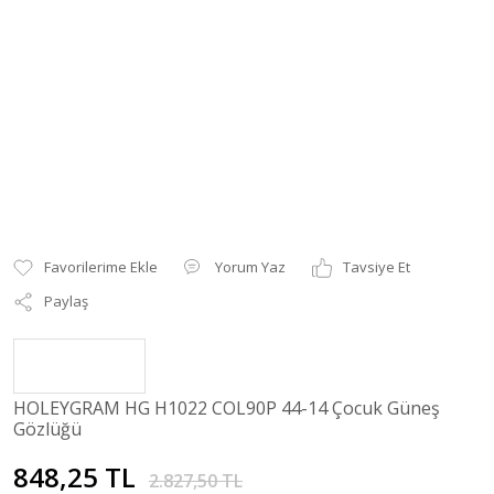
Yorum Yaz
Tavsiye Et
Paylaş
HOLEYGRAM HG H1022 COL90P 44-14 Çocuk Güneş
Gözlüğü
848,25 TL
2.827,50 TL