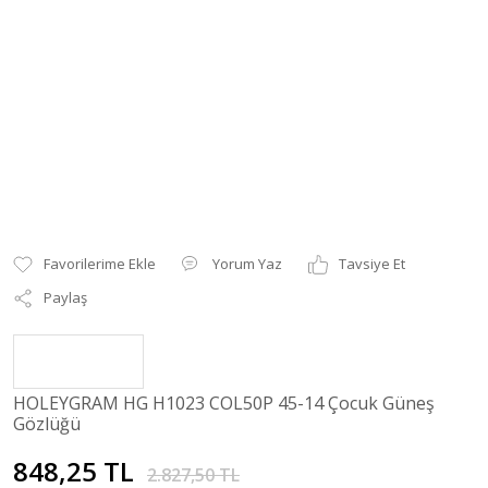
Yorum Yaz
Tavsiye Et
Paylaş
HOLEYGRAM HG H1023 COL50P 45-14 Çocuk Güneş
Gözlüğü
848,25 TL
2.827,50 TL