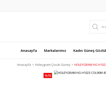
Anasayfa
Markalarımız
Kadın Güneş Gözlük
Anasayfa
Holeygram Çocuk Güneş
HOLEYGRAM HG H1023
%70