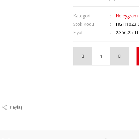
Kategori
Holeygram
Stok Kodu
HG H1023 
Fiyat
2.356,25 T
Paylaş