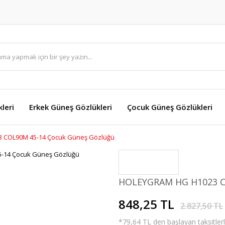
leri
Erkek Güneş Gözlükleri
Çocuk Güneş Gözlükleri
 COL90M 45-14 Çocuk Güneş Gözlüğü
HOLEYGRAM HG H1023 C
848,25 TL
2.827,50 TL
*79,64 TL den başlayan taksitlerl