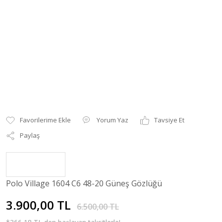
Yorum Yaz
Tavsiye Et
Paylaş
Polo Village 1604 C6 48-20 Güneş Gözlüğü
3.900,00 TL
6.500,00 TL