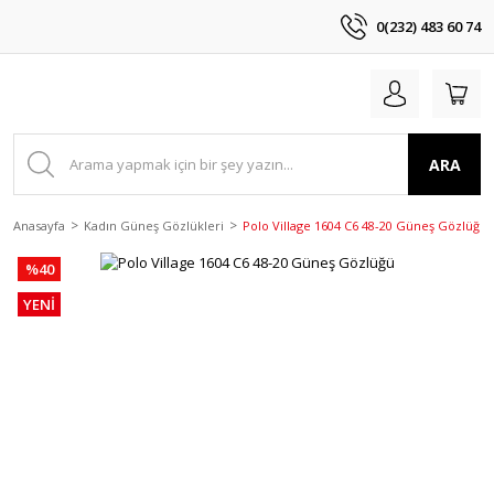
0(232) 483 60 74
ARA
Anasayfa
Kadın Güneş Gözlükleri
Polo Village 1604 C6 48-20 Güneş Gözlüğü
%40
YENİ