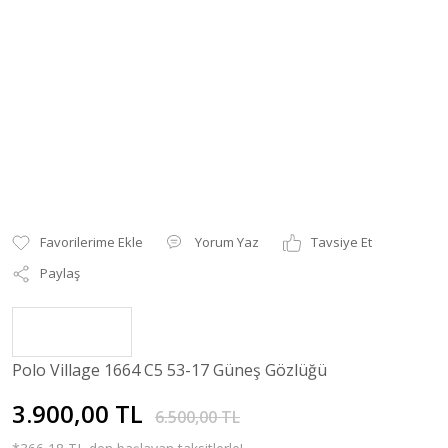
Yorum Yaz
Tavsiye Et
Paylaş
Polo Village 1664 C5 53-17 Güneş Gözlüğü
3.900,00 TL
6.500,00 TL