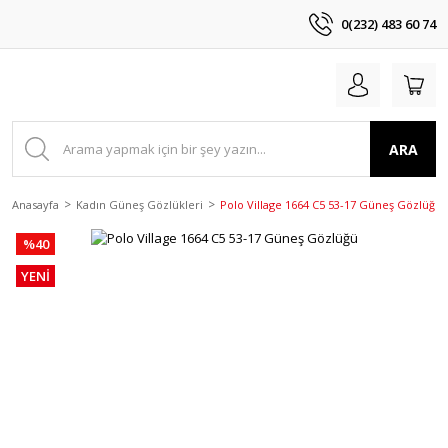
0(232) 483 60 74
ARA
Anasayfa
Kadın Güneş Gözlükleri
Polo Village 1664 C5 53-17 Güneş Gözlüğü
%40
YENİ