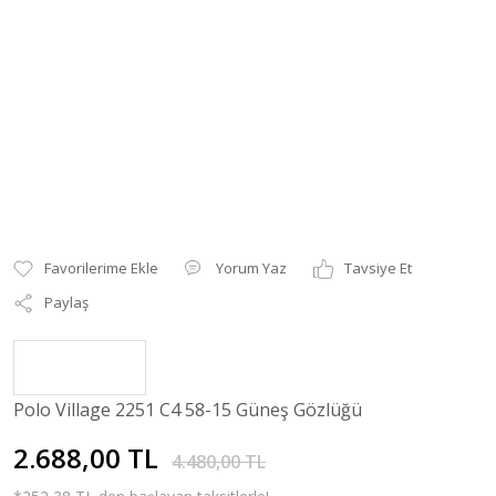
Yorum Yaz
Tavsiye Et
Paylaş
Polo Village 2251 C4 58-15 Güneş Gözlüğü
2.688,00 TL
4.480,00 TL