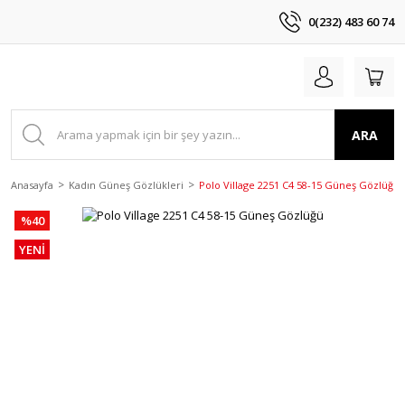
0(232) 483 60 74
ARA
Anasayfa
Kadın Güneş Gözlükleri
Polo Village 2251 C4 58-15 Güneş Gözlüğü
%40
YENİ