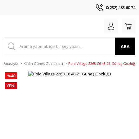
0(232) 483 60 74
ARA
Anasayfa
Kadın Güneş Gözlükleri
Polo Village 2268 C6 48-21 Güneş Gözlüğü
%40
YENİ