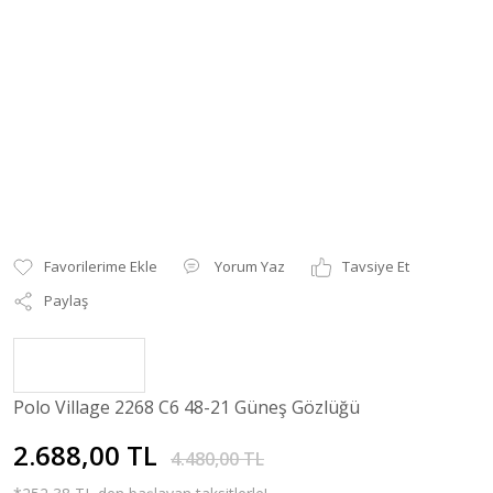
Yorum Yaz
Tavsiye Et
Paylaş
Polo Village 2268 C6 48-21 Güneş Gözlüğü
2.688,00 TL
4.480,00 TL