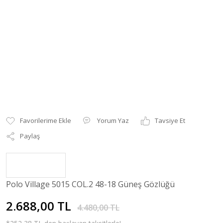
Yorum Yaz
Tavsiye Et
Paylaş
Polo Village 5015 COL.2 48-18 Güneş Gözlüğü
2.688,00 TL
4.480,00 TL