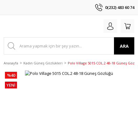
0(232) 483 60 74
ARA
Anasayfa
Kadın Güneş Gözlükleri
Polo Village 5015 COL.2 48-18 Güneş Gözl
%40
YENİ