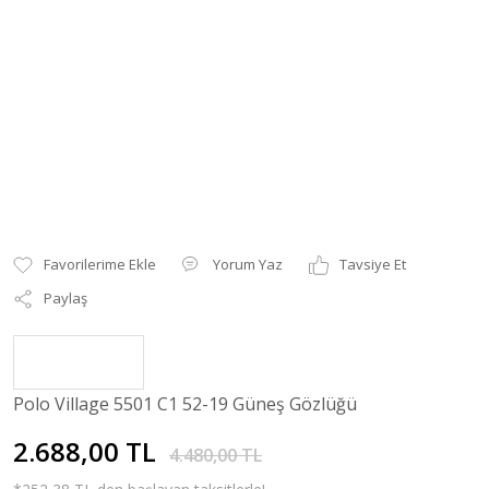
Yorum Yaz
Tavsiye Et
Paylaş
Polo Village 5501 C1 52-19 Güneş Gözlüğü
2.688,00 TL
4.480,00 TL