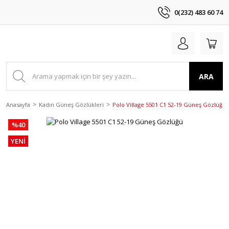
0(232) 483 60 74
ARA
Anasayfa
Kadın Güneş Gözlükleri
Polo Village 5501 C1 52-19 Güneş Gözlüğü
%40
YENİ