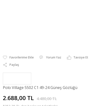
Yorum Yaz
Tavsiye Et
Paylaş
Polo Village 5502 C1 49-24 Güneş Gözlüğü
2.688,00 TL
4.480,00 TL