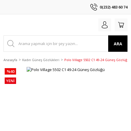
0(232) 483 60 74
ARA
Anasayfa
Kadın Güneş Gözlükleri
Polo Village 5502 C1 49-24 Güneş Gözlüğü
%40
YENİ