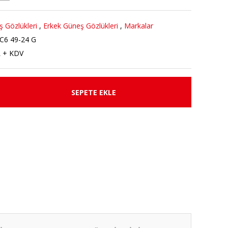
 Gözlükleri
,
Erkek Güneş Gözlükleri
,
Markalar
C6 49-24 G
L + KDV
SEPETE EKLE