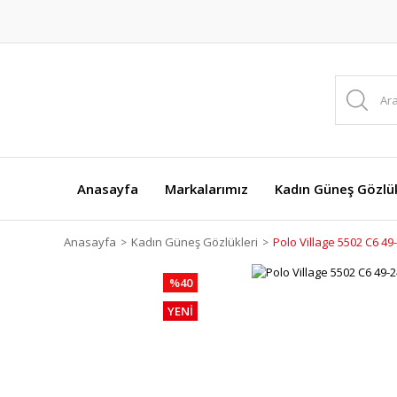
Anasayfa
Markalarımız
Kadın Güneş Gözlük
Anasayfa
Kadın Güneş Gözlükleri
Polo Village 5502 C6 4
%40
YENİ