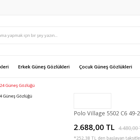
leri
Erkek Güneş Gözlükleri
Çocuk Güneş Gözlükleri
9-24 Güneş Gözlüğü
Polo Village 5502 C6 49
2.688,00 TL
4.480,00
*252,38 TL den başlayan taksitler