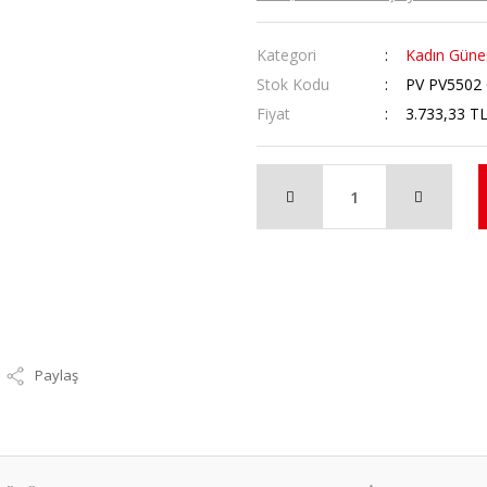
Kategori
Kadın Güneş
Stok Kodu
PV PV5502 
Fiyat
3.733,33 T
Paylaş