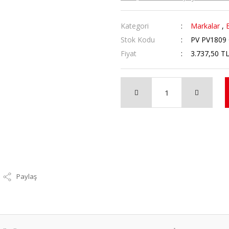
Kategori
Markalar
,
Stok Kodu
PV PV1809 
Fiyat
3.737,50 T
Paylaş