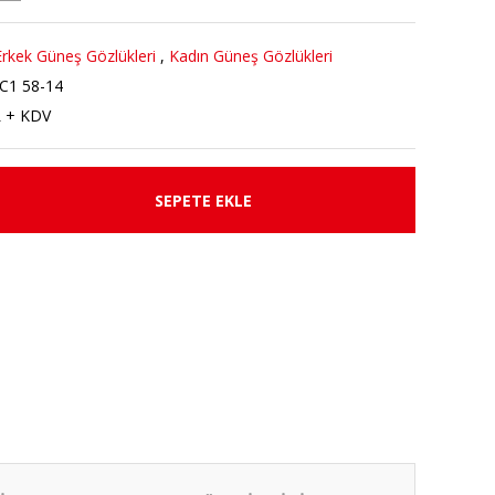
Erkek Güneş Gözlükleri
,
Kadın Güneş Gözlükleri
C1 58-14
L + KDV
SEPETE EKLE