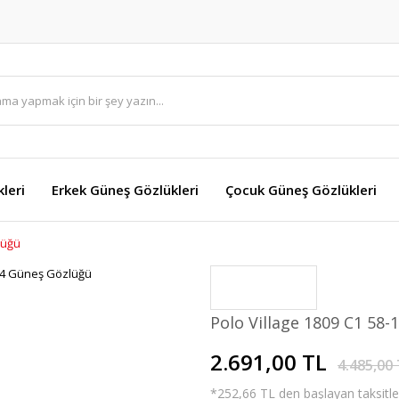
leri
Erkek Güneş Gözlükleri
Çocuk Güneş Gözlükleri
lüğü
Polo Village 1809 C1 58
2.691,00 TL
4.485,00
*252,66 TL den başlayan taksitler