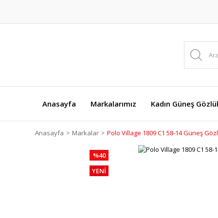
Anasayfa
Markalarımız
Kadın Güneş Gözlük
Anasayfa
Markalar
Polo Village 1809 C1 58-14 Güneş Göz
%40
YENİ