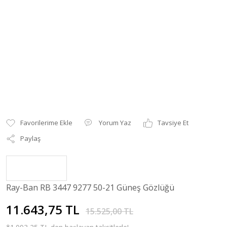
Yorum Yaz
Tavsiye Et
Paylaş
Ray-Ban RB 3447 9277 50-21 Güneş Gözlüğü
11.643,75 TL
15.525,00 TL