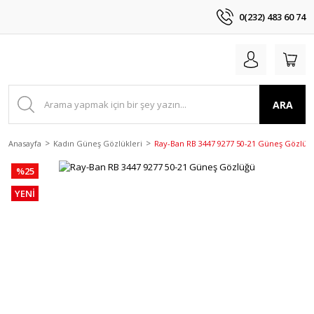
0(232) 483 60 74
ARA
Anasayfa
Kadın Güneş Gözlükleri
Ray-Ban RB 3447 9277 50-21 Güneş Gözlüğ
%25
YENİ