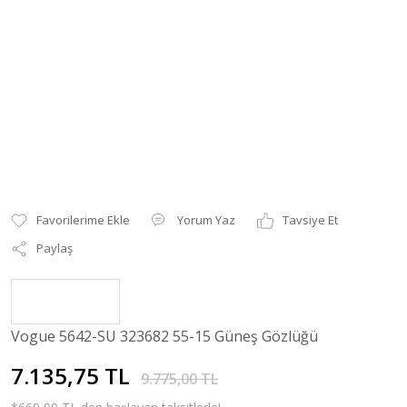
Yorum Yaz
Tavsiye Et
Paylaş
Vogue 5642-SU 323682 55-15 Güneş Gözlüğü
7.135,75 TL
9.775,00 TL