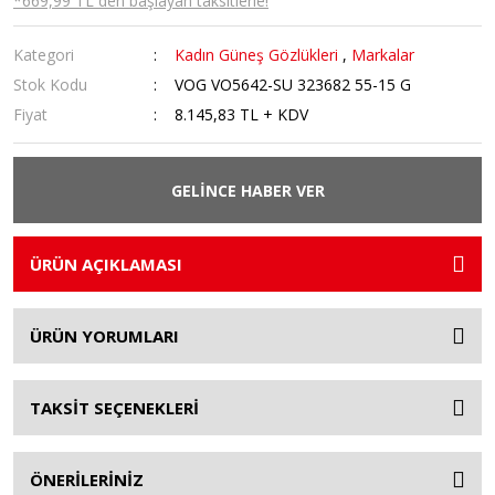
*669,99 TL den başlayan taksitlerle!
Kategori
Kadın Güneş Gözlükleri
,
Markalar
Stok Kodu
VOG VO5642-SU 323682 55-15 G
Fiyat
8.145,83 TL + KDV
GELİNCE HABER VER
ÜRÜN AÇIKLAMASI
ÜRÜN YORUMLARI
TAKSİT SEÇENEKLERİ
ÖNERİLERİNİZ