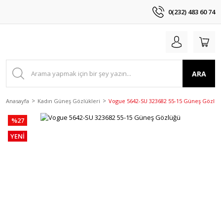
0(232) 483 60 74
ARA
Anasayfa
Kadın Güneş Gözlükleri
Vogue 5642-SU 323682 55-15 Güneş Gözlü
%27
YENİ