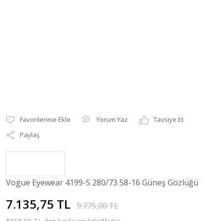
Yorum Yaz
Tavsiye Et
Paylaş
Vogue Eyewear 4199-S 280/73 58-16 Güneş Gözlüğü
7.135,75 TL
9.775,00 TL